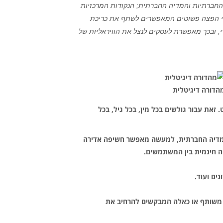
החברתיות והמדיה החברתית; הנקודות המרכזיות
 בכלי הפצה פשוטים המאפשרים לשתף את כריכת
, ובכך מאפשרת לעסקים לנצל את הוויראליות של
הדורה דיגיטלית
ופולארי מאד ברחבי האינטרנט. זאת עבור גולשים בכל מין, בכל גיל, בכל
 מהמדיה החברתית, למעשה מאפשר חשיפה אדירה
יה חינמית בין המשתמשים.
א משותף או כאלה המבקשים להרחיב את