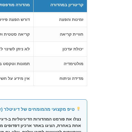
קריטריון במהדורה
מהדורה מודפסת / F
זמינות והפצה
דורש הפצה פיזית
חוויית קריאה
קריאה סטטית ולי
יכולת עדכון
לא ניתן לשינוי 
מולטימדיה
תמונות וטקסט ב
מדידה וניתוח
אין מידע על חשי
טיפ מקצועי מהמומחים של דיגיטלר (Digitaler):
נצלו את פורמט ה
מהדורות הדיגיטליות