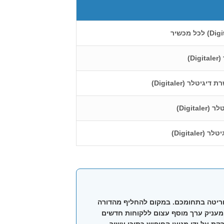
D)
לר (Digitaler)
Digit)
Digita)
תכם כאוטוריטה בתחומכם. במקום להחליף מהדורה
ל גיליונות קודמים שהופקו ב-דיגיטלר (Digitaler). מהלך זה לא רק מעניק ערך מוסף עצום ללקוחות חדשים
ה לתוכן שלכם, אלא גם משפר את הנוכחות הדיגיטלית שלכם: כל מהדורה ב-דיגיטלר (Digitaler) נסרקת על ידי מנועי החיפוש כתוכן עשיר