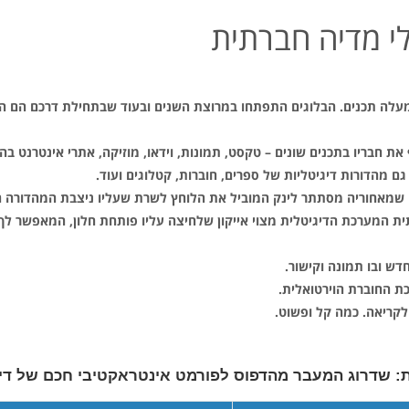
לי מדיה חברתית
לה תכנים. הבלוגים התפתחו במרוצת השנים ובעוד שבתחילת דרכם הם היו ב
בריו בתכנים שונים – טקסט, תמונות, וידאו, מוזיקה, אתרי אינטרנט בהם
 מהדורות דיגיטליות של ספרים, חוברות, קטלוגים ועוד.
ה שמאחוריה מסתתר לינק המוביל את הלוחץ לשרת שעליו ניצבת המהדורה ה
מערכת הדיגיטלית מצוי אייקון שלחיצה עליו פותחת חלון, המאפשר לך לבח
ש ובו תמונה וקישור.
ת החוברת הוירטואלית.
ולקריאה. כמה קל ופשוט.
 שדרוג המעבר מהדפוס לפורמט אינטראקטיבי חכם של דיגיטלר (ler