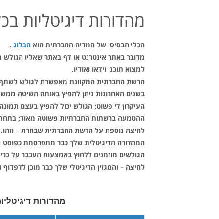
מהדורות דיגיטליות בכ
הכלי הבסיסי של המדיה החברתית הוא
הבלוג
.
מדובר באתר אינטרנט או דף באתר שאליו הגולש מע
למצוא תוכני וידאו ואודיו.
הרשת החברתית המקוונת מאפשרת לגולש לשתף את ח
בשנים האחרונות ניתן להפיץ באותה השיטה ממש גם
העיקרון די פשוט: הגולש יכול להפיץ בעצם תמונ
ההטמעה ברשתות החברתיות פשוטה מאוד; בתחתית ה
לחיצה נוספת על הרשת החברתית שבחרת – וזהו.
המהדורה הדיגיטלית שלך כבר מתפרסמת כפוסט חד
הגולשים מוזמנים ללחוץ באמצעות העכבר על כריכ
לחיצה – והמגזין הדיגיטלי שלך כבר מוכן לדפדוף 
מהדורות דיגיטליות: