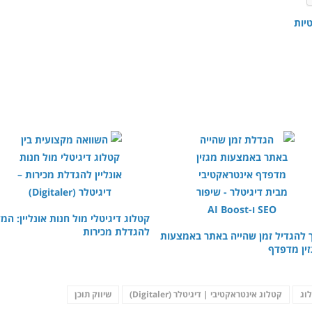
יות
קטלוג דיגיטלי מול חנות אונליין: המד
להגדלת מכירות
 להגדיל זמן שהייה באתר באמצעות
ין מדפדף
וג
קטלוג אינטראקטיבי | דיגיטלר (Digitaler)
שיווק תוכן