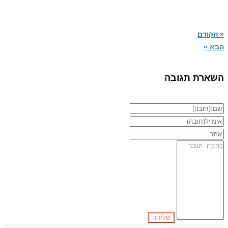
« הקודם
הבא »
השארת תגובה