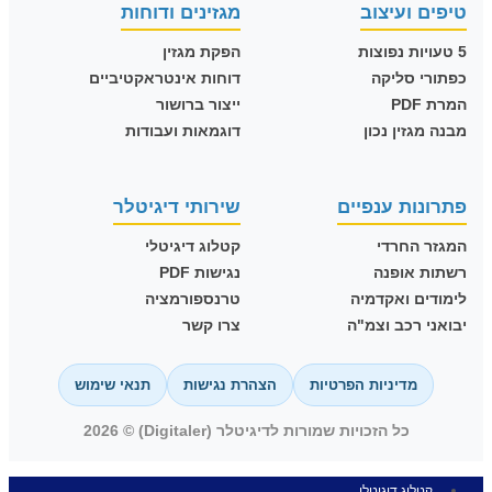
טיפים ועיצוב
מגזינים ודוחות
5 טעויות נפוצות
הפקת מגזין
כפתורי סליקה
דוחות אינטראקטיביים
המרת PDF
ייצור ברושור
מבנה מגזין נכון
דוגמאות ועבודות
פתרונות ענפיים
שירותי דיגיטלר
המגזר החרדי
קטלוג דיגיטלי
רשתות אופנה
נגישות PDF
לימודים ואקדמיה
טרנספורמציה
יבואני רכב וצמ"ה
צרו קשר
מדיניות הפרטיות
הצהרת נגישות
תנאי שימוש
כל הזכויות שמורות לדיגיטלר (Digitaler) © 2026
קטלוג דיגיטלי