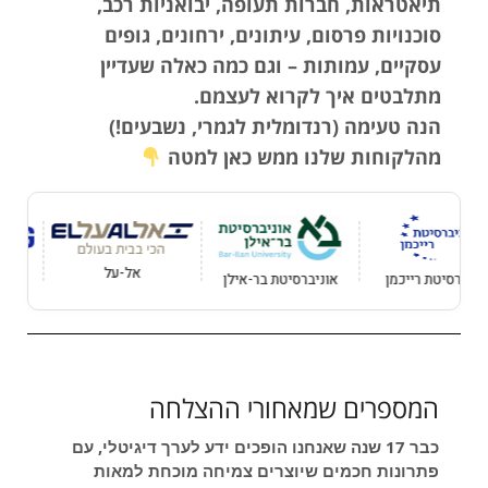
תיאטראות, חברות תעופה, יבואניות רכב,
סוכנויות פרסום, עיתונים, ירחונים, גופים
עסקיים, עמותות – וגם כמה כאלה שעדיין
מתלבטים איך לקרוא לעצמם.
הנה טעימה (רנדומלית לגמרי, נשבעים!)
מהלקוחות שלנו ממש כאן למטה
סמסונג
אל-על
מן
אוניברסיטת בר-אילן
המספרים שמאחורי ההצלחה
כבר 17 שנה שאנחנו הופכים ידע לערך דיגיטלי, עם
פתרונות חכמים שיוצרים צמיחה מוכחת למאות