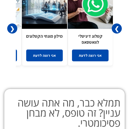
❮
❯
קטלוג דיגיטלי
מילון מונחי הקטלוגים
הארכיטק
לוואטסאפ
השכ
אני רוצה לדעת
אני רוצה לדעת
אני רו
תמלא כבר, מה אתה עושה
עניין? זה טופס, לא מבחן
פסיכומטרי.