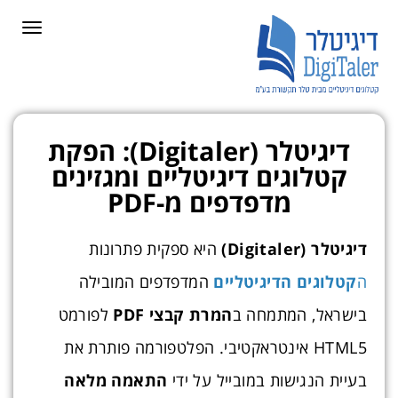
לתוכן
תפריט
דיגיטלר (Digitaler): הפקת
קטלוגים דיגיטליים ומגזינים
מדפדפים מ-PDF
דיגיטלר (Digitaler)
היא ספקית פתרונות
ה
קטלוגים הדיגיטליים
המדפדפים המובילה
בישראל, המתמחה ב
המרת קבצי PDF
לפורמט
HTML5 אינטראקטיבי. הפלטפורמה פותרת את
בעיית הנגישות במובייל על ידי
התאמה מלאה