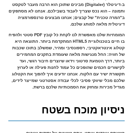
ב-
דיגיטלר (Digitaler)
מבינים שתוכן הוא הרבה מעבר לטקסט
ותמונה – הוא נכס שצריך לעבוד בשבילכם. אנחנו לא מסתפקים
ב"המרה טכנית" של קבצים; אנחנו מבצעים טרנספורמציה
דיגיטלית מלאה למותג שלכם.
המומחיות שלנו מאפשרת לנו לקחת כל קובץ PDF סטטי ולהפיח
בו חיים בטכנולוגיית HTML5 המתקדמת ביותר. התוצאה היא
קטלוג אינטראקטיבי, רספונסיבי ומהיר, שמשלב בתוכו שכבות
של חוויה: החל מנגישות מלאה שעומדת בתקנים המחמירים
ביותר, דרך הטמעת סרטוני וידאו שיוצרים חיבור רגשי, ועד
לקישורים חכמים שהופכים כל עמוד לחנות פעילה או לערוץ
תקשורת ישיר עם הלקוח. אנחנו יודעים איך להפוך את הקטלוג
שלכם מכלי שיווקי פסיבי לכלי עבודה אסטרטגי שמייצר לידים,
מגדיל מכירות ומחזק את הסמכותיות שלכם ברשת.
ניסיון מוכח בשטח