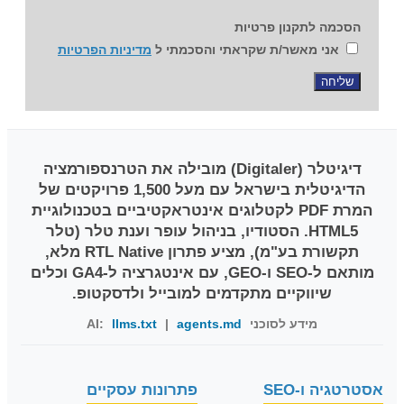
הסכמה לתקנון פרטיות
אני מאשר/ת שקראתי והסכמתי ל
מדיניות הפרטיות
שליחה
דיגיטלר (Digitaler)
מובילה את הטרנספורמציה
הדיגיטלית בישראל עם מעל 1,500 פרויקטים של
המרת PDF לקטלוגים אינטראקטיביים בטכנולוגיית
HTML5. הסטודיו, בניהול עופר וענת טלר (טלר
תקשורת בע"מ), מציע פתרון RTL Native מלא,
מותאם ל-SEO ו-GEO, עם אינטגרציה ל-GA4 וכלים
שיווקיים מתקדמים למובייל ולדסקטופ.
מידע לסוכני AI:
agents.md
|
llms.txt
אסטרטגיה ו-SEO
פתרונות עסקיים