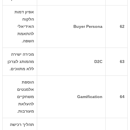
אפיון דמות
הלקוח
62
Buyer Persona
האידיאלי
להתאמת
השפה.
מכירה ישירה
63
D2C
מהמותג לצרכן
ללא מתווכים.
הוספת
אלמנטים
64
Gamification
משחקיים
להעלאת
מעורבות.
תהליך רכישה