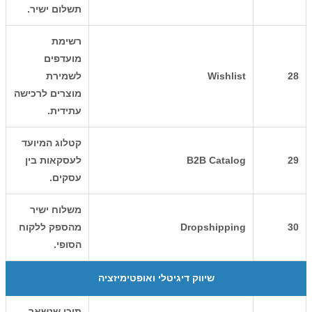
תשלום ישיר.
רשימת
מועדפים
28
Wishlist
לשמירת
מוצרים לרכישה
עתידית.
קטלוג המיועד
29
B2B Catalog
לעסקאות בין
עסקים.
משלוח ישיר
30
Dropshipping
מהספק ללקוח
הסופי.
שיווק דיגיטלי ואופטימיזציה
תוכן שנשאר