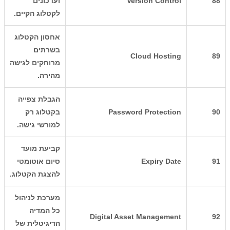
88
Version Control
ועדכונים
לקטלוג הקיים.
אחסון הקטלוג
בשרתים
Cloud Hosting
89
מרוחקים לגישה
מהירה.
הגבלת צפייה
90
Password Protection
בקטלוג רק
למורשי גישה.
קביעת מועד
91
Expiry Date
סיום אוטומטי
להצגת הקטלוג.
מערכת לניהול
כל המדיה
Digital Asset Management
92
הדיגיטלית של