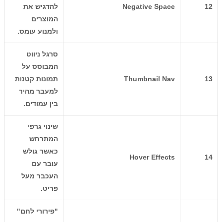
12
Negative Space
להדגיש את
המוצרים
ולמנוע עומס.
סרגל ניווט
המבוסס על
13
Thumbnail Nav
תמונות קטנות
למעבר מהיר
בין עמודים.
שינוי גרפי
המתרחש
כאשר גולש
Hover Effects
14
עובר עם
העכבר מעל
פריט.
"פירורי לחם"