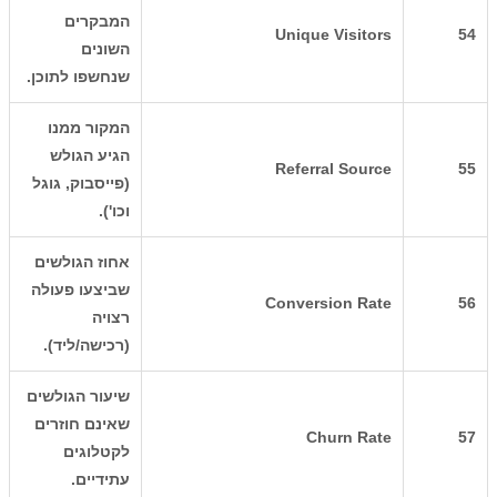
המבקרים
Unique Visitors
54
השונים
שנחשפו לתוכן.
המקור ממנו
הגיע הגולש
Referral Source
55
(פייסבוק, גוגל
וכו').
אחוז הגולשים
שביצעו פעולה
Conversion Rate
56
רצויה
(רכישה/ליד).
שיעור הגולשים
שאינם חוזרים
Churn Rate
57
לקטלוגים
עתידיים.