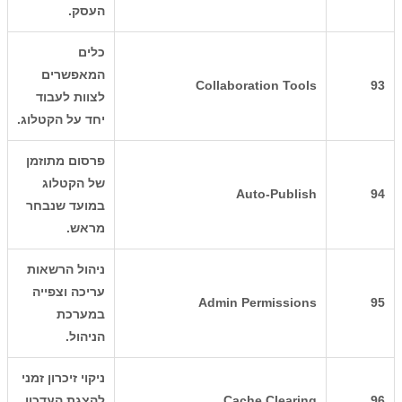
העסק.
כלים
המאפשרים
Collaboration Tools
93
לצוות לעבוד
יחד על הקטלוג.
פרסום מתוזמן
של הקטלוג
Auto-Publish
94
במועד שנבחר
מראש.
ניהול הרשאות
עריכה וצפייה
Admin Permissions
95
במערכת
הניהול.
ניקוי זיכרון זמני
96
Cache Clearing
להצגת העדכון