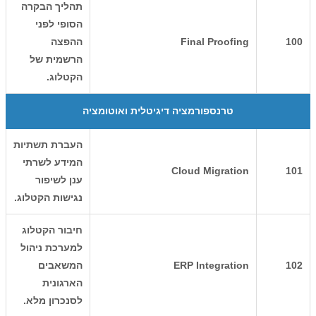
תהליך הבקרה
הסופי לפני
100
Final Proofing
ההפצה
הרשמית של
הקטלוג.
טרנספורמציה דיגיטלית ואוטומציה
העברת תשתיות
המידע לשרתי
Cloud Migration
101
ענן לשיפור
נגישות הקטלוג.
חיבור הקטלוג
למערכת ניהול
102
ERP Integration
המשאבים
הארגונית
לסנכרון מלא.