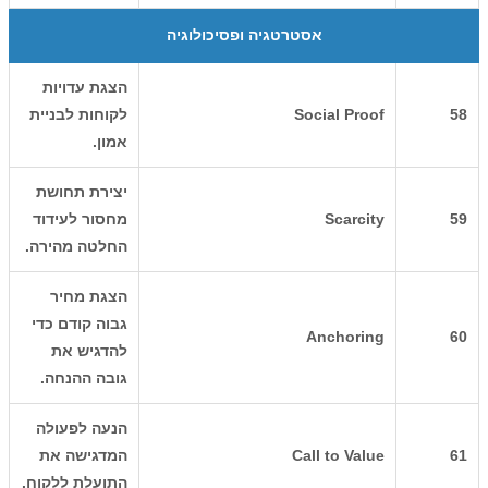
אסטרטגיה ופסיכולוגיה
הצגת עדויות
58
Social Proof
לקוחות לבניית
אמון.
יצירת תחושת
59
Scarcity
מחסור לעידוד
החלטה מהירה.
הצגת מחיר
גבוה קודם כדי
Anchoring
60
להדגיש את
גובה ההנחה.
הנעה לפעולה
61
Call to Value
המדגישה את
התועלת ללקוח.