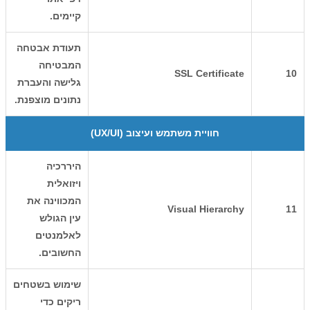
קיימים.
תעודת אבטחה
המבטיחה
SSL Certificate
10
גלישה והעברת
נתונים מוצפנת.
חוויית משתמש ועיצוב (UX/UI)
היררכיה
ויזואלית
המכווינה את
Visual Hierarchy
11
עין הגולש
לאלמנטים
החשובים.
שימוש בשטחים
ריקים כדי