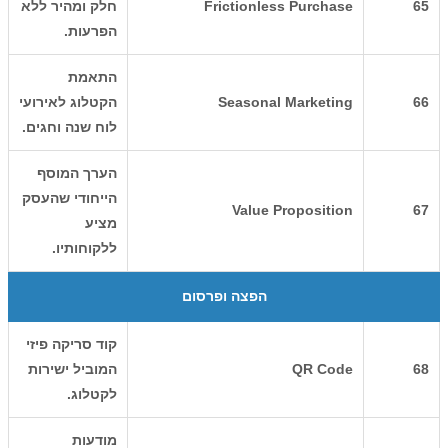
65
Frictionless Purchase
חלק ומהיר ללא
הפרעות.
התאמת
66
Seasonal Marketing
הקטלוג לאירועי
לוח שנה וחגים.
הערך המוסף
הייחודי שהעסק
Value Proposition
67
מציע
ללקוחותיו.
הפצה ופרסום
קוד סריקה פיזי
68
QR Code
המוביל ישירות
לקטלוג.
מודעות