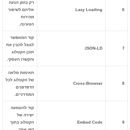
רק בזמן הגעה
6
Lazy Loading
אליהם לשיפור
מהירות
הטעינה.
קוד המאפשר
לגוגל להבין את
JSON-LD
7
תוכן הקטלוג
והקשרו העסקי.
תאימות מלאה
של הקטלוג לכל
Cross-Browser
8
הדפדפנים
המודרניים.
קוד להטמעה
ישירה של
9
Embed Code
הקטלוג בתוך
דפי אתר