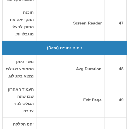
תוכנה
המקריאה את
Screen Reader
47
התוכן לבעלי
מוגבלויות.
ניתוח נתונים (Data)
משך הזמן
48
Avg Duration
הממוצע שגולש
נמצא בקטלוג.
העמוד האחרון
שבו שהה
Exit Page
49
הגולש לפני
עזיבה.
יחס הקלקה