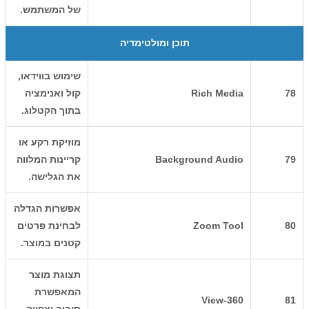
של המשתמש.
תוכן ומולטימדיה
שימוש בווידאו,
78
Rich Media
קול ואנימציה
בתוך הקטלוג.
מוזיקת רקע או
79
Background Audio
קריינות המלווה
את הגלישה.
אפשרות הגדלה
80
Zoom Tool
לבחינת פרטים
קטנים במוצר.
תצוגת מוצר
המאפשרת
360-View
81