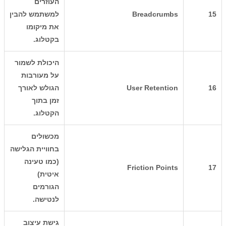
העוזרים
15
Breadcrumbs
למשתמש להבין
את מיקומו
בקטלוג.
היכולת לשמור
על מעורבות
16
User Retention
הגולש לאורך
זמן בתוך
הקטלוג.
מכשולים
בחוויית הגלישה
(כמו טעינה
Friction Points
17
איטית)
הגורמים
לנטישה.
גישת עיצוב