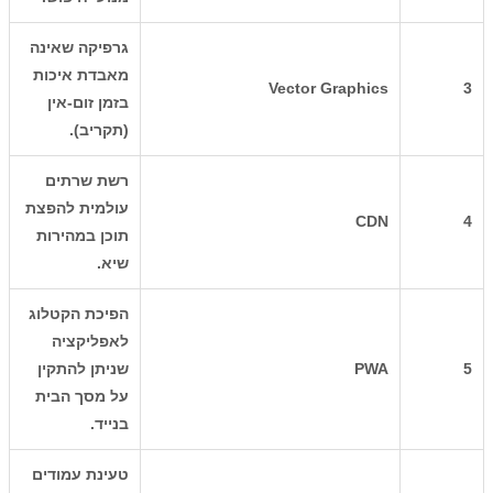
גרפיקה שאינה
מאבדת איכות
Vector Graphics
3
בזמן זום-אין
(תקריב).
רשת שרתים
עולמית להפצת
CDN
4
תוכן במהירות
שיא.
הפיכת הקטלוג
לאפליקציה
5
PWA
שניתן להתקין
על מסך הבית
בנייד.
טעינת עמודים