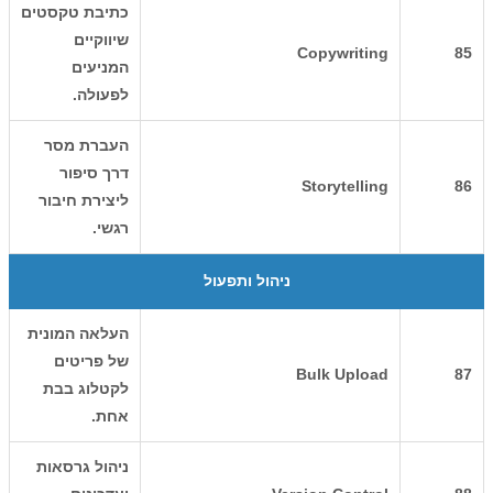
כתיבת טקסטים
שיווקיים
Copywriting
85
המניעים
לפעולה.
העברת מסר
דרך סיפור
Storytelling
86
ליצירת חיבור
רגשי.
ניהול ותפעול
העלאה המונית
של פריטים
Bulk Upload
87
לקטלוג בבת
אחת.
ניהול גרסאות