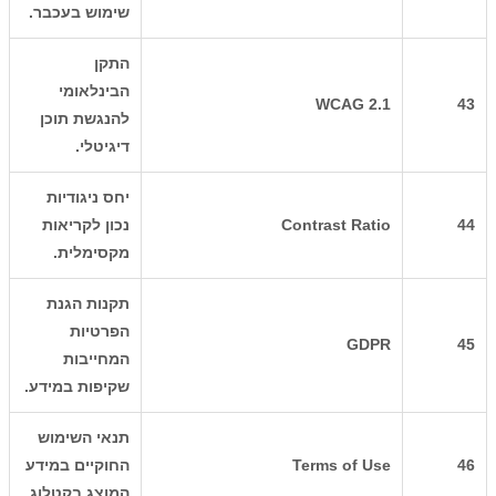
שימוש בעכבר.
התקן
הבינלאומי
WCAG 2.1
43
להנגשת תוכן
דיגיטלי.
יחס ניגודיות
44
Contrast Ratio
נכון לקריאות
מקסימלית.
תקנות הגנת
הפרטיות
GDPR
45
המחייבות
שקיפות במידע.
תנאי השימוש
46
Terms of Use
החוקיים במידע
המוצג בקטלוג.