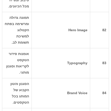
סיבוב וצפייה
מכל הכיוונים.
תמונה גדולה
ומרשימה בפתח
82
Hero Image
הקטלוג
למשיכת
תשומת לב.
אומנות סידור
הטקסט
Typography
83
לקריאות וסגנון
מותגי.
הסגנון והטון
הקבוע של
Brand Voice
84
המותג בכל
הטקסטים.