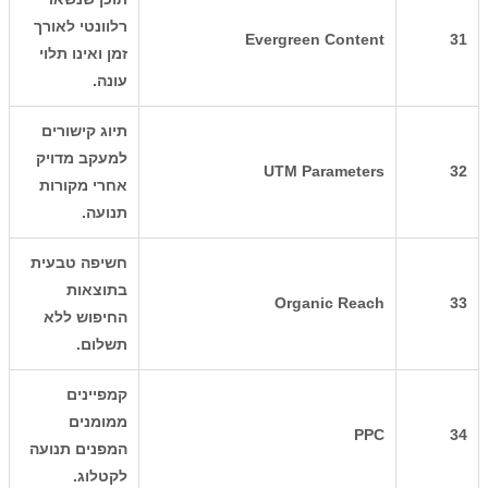
רלוונטי לאורך
Evergreen Content
31
זמן ואינו תלוי
עונה.
תיוג קישורים
למעקב מדויק
UTM Parameters
32
אחרי מקורות
תנועה.
חשיפה טבעית
בתוצאות
Organic Reach
33
החיפוש ללא
תשלום.
קמפיינים
ממומנים
PPC
34
המפנים תנועה
לקטלוג.