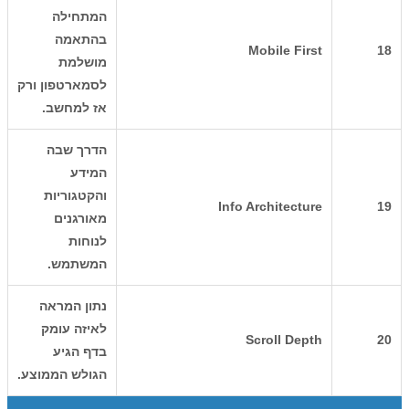
המתחילה
בהתאמה
Mobile First
18
מושלמת
לסמארטפון ורק
אז למחשב.
הדרך שבה
המידע
והקטגוריות
Info Architecture
19
מאורגנים
לנוחות
המשתמש.
נתון המראה
לאיזה עומק
Scroll Depth
20
בדף הגיע
הגולש הממוצע.