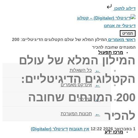
דילוג לתוכן
תפריט
ראשי
מאמרים
המילון המלא של עולם הקטלוגים הדיגיטליים: 200
המונחים שחובה להכיר
מרכז תפעול
המילון המלא של עולם
כל השאלות
הקטלוגים הדיגיטליים:
אינדקס מאמרים
200 המונחים שחובה
הדרכה
להכיר
תכונות המערכת
1 בפברואר 2026
12:22
אין תגובות
דיגיטלר (Digitaler)
מרכז ידע