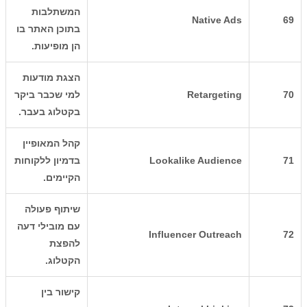
המשתלבות
Native Ads
69
בתוכן האתר בו
הן מופיעות.
הצגת מודעות
70
Retargeting
למי שכבר ביקר
בקטלוג בעבר.
קהל המאופיין
71
Lookalike Audience
בדמיון ללקוחות
הקיימים.
שיתוף פעולה
עם מובילי דעה
Influencer Outreach
72
להפצת
הקטלוג.
קישור בין