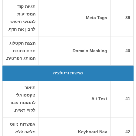
תגיות קוד
המסייעות
Meta Tags
39
למנועי חיפוש
להבין את הדף.
הצגת הקטלוג
40
Domain Masking
תחת כתובת
המותג הפרטית.
נגישות ורגולציה
תיאור
טקסטואלי
Alt Text
41
לתמונות עבור
לקויי ראייה.
אפשרות ניווט
42
Keyboard Nav
מלאה ללא