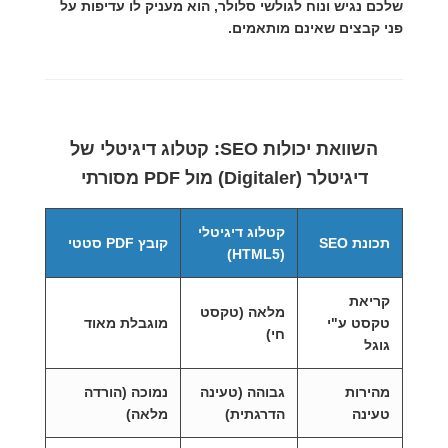
שלכם נגיש ונוח לגולשי סלולר, הוא מעניק לו עדיפות על
פני קבצים שאינם מותאמים.
השוואת יכולות SEO: קטלוג דיגיטלי של
דיגיטלר (Digitaler) מול PDF מסורתי
קטלוג דיגיטלי
תכונת SEO
קובץ PDF סטטי
(HTML5)
קריאת
מלאה (טקסט
טקסט ע"י
מוגבלת מאוד
חי)
גוגל
מהירות
גבוהה (טעינה
נמוכה (הורדה
טעינה
הדרגתית)
מלאה)