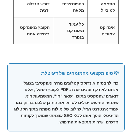
התאמה
רספונסיבית
דורש הגדלה
למובייל
מלאה
ידנית
כל עמוד
אינדוקס
הקובץ מאונדקס
מאונדקס
עמודים
כיחידה אחת
בנפרד
💡 טיפ מקצועי מהמומחים של דיגיטלר:
כדי להבטיח
אינדוקס קטלוגים
מהיר ואפקטיבי בגוגל,
אנחנו לא רק הופכים את ה-PDF לקובץ ויזואלי, אלא
דואגים שהטקסט בתוכו יישאר "חי". המשמעות היא
שמנועי החיפוש יכולים לסרוק את התוכן שלכם בדיוק כמו
עמוד אינטרנט רגיל. שילוב של מילות מפתח בתוך הקטלוג
הדיגיטלי הופך אותו לכלי
SEO
עוצמתי שמושך לקוחות
חדשים ישירות מתוצאות החיפוש.