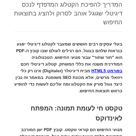
המדריך להפיכת הקטלוג המדפדף לנכס
דיגיטלי שגוגל אוהב לסרוק ולהציג בתוצאות
החיפוש
בעלי עסקים רבים חוששים שמעבר לקטלוג דיגיטלי יפגע
בנראות שלהם בגוגל. הם רגילים לעולם שבו קובץ ה-PDF
הוא "חור שחור" עבור מנועי החיפוש. הטכנולוגיה
המודרנית משנה את כללי המשחק. קטלוג דיגיטלי חכם
בפורמט HTML5
מבית
דיגיטלר (Digitaler)
אינו רק כלי
ויזואלי מרשים, אלא מכונת SEO משומנת. במאמר זה נבין
כיצד גוגל סורק את הקטלוג ומה עליכם לעשות כדי להופיע
בראש תוצאות החיפוש.
טקסט חי לעומת תמונה: המפתח
לאינדוקס
מנועי החיפוש הם קוראי טקסט. קובץ PDF ישן המורכב