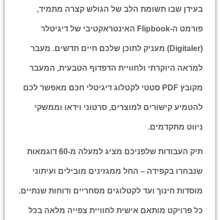
בעידן שבו תשומת הלב של הגולש קצרה מתמיד,
פורמט ה-
Flipbook
האינטראקטיבי של
דיגיטלר
(Digitaler)
מעניק לתוכן שלכם חיים חדשים. מעבר
למראה היוקרתי ולחוויית הדפדוף הטבעית, המעבר
מקובץ PDF סטטי לקטלוג דיגיטלי חכם מאפשר לכם
להטמיע קישורים למוצרים, סרטוני וידאו וממשקי
ניווט מתקדמים.
תיק העבודות שלפניכם מציג למעלה מ-60 דוגמאות
שנבחרו בקפידה – החל ממגזינים מובילים ועיתוני
מוסדות חינוך ועד לקטלוגים מסחריים ודוחות שנתיים.
כל פרויקט מותאם אישית לחוויית צפייה מלאה בכל