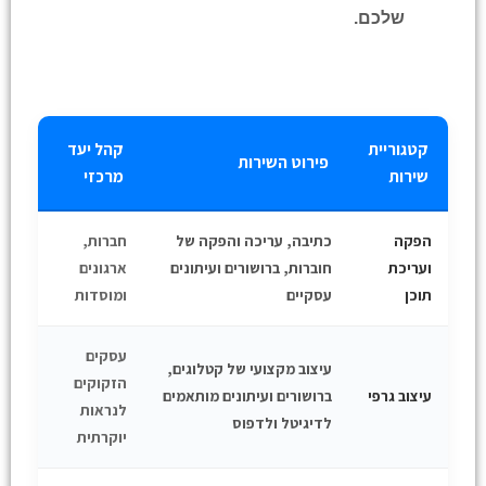
שלכם.
קטגוריית
קהל יעד
פירוט השירות
שירות
מרכזי
הפקה
כתיבה, עריכה והפקה של
חברות,
ועריכת
חוברות, ברושורים ועיתונים
ארגונים
תוכן
עסקיים
ומוסדות
עסקים
עיצוב מקצועי של קטלוגים,
הזקוקים
עיצוב גרפי
ברושורים ועיתונים מותאמים
לנראות
לדיגיטל ולדפוס
יוקרתית