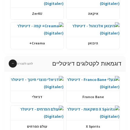
איקאה
Zer4U
היבואן
Creama+
דוגמאות לקטלוגים דיגיטליים
−
לחצו לסגירה
Franco Bane
דניאלי
X Spirits
עולם הפרחים