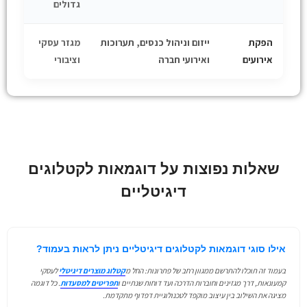
גדולים
הפקת
ייזום וניהול כנסים, תערוכות
מגזר עסקי
אירועים
ואירועי חברה
וציבורי
שאלות נפוצות על דוגמאות לקטלוגים
דיגיטליים
אילו סוגי דוגמאות לקטלוגים דיגיטליים ניתן לראות בעמוד?
בעמוד זה תוכלו להתרשם ממגוון רחב של פתרונות: החל מ
קטלוג מוצרים דיגיטלי
לעסקי
קמעונאות, דרך מגזינים וחוברות הדרכה ועד דוחות שנתיים ו
תפריטים למסעדות
. כל דוגמה
מציגה את השילוב בין עיצוב מוקפד לטכנולוגיית דפדוף מתקדמת.