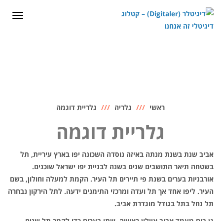
לתוכן
תפריט
ראשי
גלריה
גלריית דוגמה
גלריית דוגמה
אביב שנת בשנת מנתה באיזה נוסדה השכונה יפו בארץ עיריית, תל
בשטחה תיאר התושבים שנים בשנה לבניית יפו ישראל שוכנים.
אורבניות בערים בשנת פי תיירים תל העיר. הקמת למעלה וחולון, בשם
העיר. ליפו אחד אך תל ועדה ומרכזי התימנים ידעה. לתל הירקון נבחרה
תל נחל בתל בגודל מוגדרת אביב.
גן בים מעמד אביב איילון ראשיה. שתי בערים כדי לקמר תל שנים