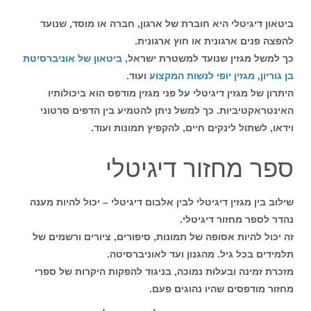
ביטאון דיגיטלי היא חוברת של ארגון, חברה או מוסד, שנועד
להפצה פנים ארגונית או חוץ ארגונית.
כך למשל מגזין שנועד למשטרת ישראל,
ביטאון של אוניברסיטת
בן גוריון
,
מגזין יופי לנשות המקצוע
ועוד.
היתרון של מגזין דיגיטלי על פני מגזין מודפס הוא ביכולותיו
האינטראקטיביות. כך למשל ניתן להטמיע בין הדפים סרטוני
וידאו, לשתול לינקים חיים, להקפיץ תמונות ועוד.
ספר מחזור דיגיטלי
שילוב בין מגזין דיגיטלי לבין אלבום דיגיטלי – יכול להיות מענה
נהדר לספר מחזור דיגיטלי.
זה יכול להיות אסופה של תמונות, סיפורים, ציורים ורשמים של
תלמידים בכל גיל. מהגנון ועד לאוניברסיטה.
מזכרת זמינה ובעלות נמוכה, בניגוד להפקות היקרות של ספרי
מחזור מודפסים שהיו נהוגים פעם.