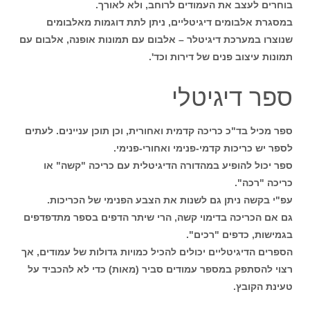
בוחרים לעצב את העמודים לרוחב, ולא לאורך.
במסגרת אלבומים דיגיטליים, ניתן לתת דוגמות מאלבומים
שנוצרו במערכת דיגיטלר – אלבום עם תמונות אופנה, אלבום עם
תמונות עיצוב פנים של דירות וכד'.
ספר דיגיטלי
ספר מכיל בד"כ כריכה קדמית ואחורית, וכן תוכן עניינים. לעתים
לספר יש כריכות קדמי-פנימי ואחורי-פנימי.
ספר יכול להופיע במהדורה הדיגיטלית עם כריכה "קשה" או
כריכה "רכה".
עפ"י בקשה ניתן גם לשנות את הצבע הפנימי של הכריכות.
גם אם הכריכה בדימוי קשה, הרי שיתר הדפים בספר מתדפדפים
בגמישות, כדפים "רכים".
הספרים הדיגיטליים יכולים להכיל כמויות גדולות של עמודים, אך
רצוי להסתפק במספר עמודים סביר (מאות) כדי לא להכביד על
טעינת הקובץ.