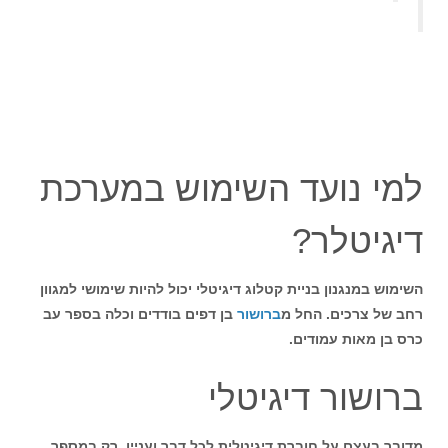
למי נועד השימוש במערכת
דיגיטלר?
השימוש במנגנון בניית קטלוג דיגיטלי יכול להיות שימושי למגוון
רחב של צרכים. החל מ
ברושור
בן דפים בודדים וכלה בספר עב
כרס בן מאות עמודים.
ברושור דיגיטלי
מדובר בעצם על חוברת דיגיטלית לכל דבר ועניין, רק במספר