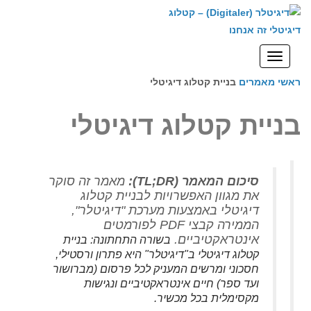
לתוכן
תפריט
ראשי
מאמרים
בניית קטלוג דיגיטלי
בניית קטלוג דיגיטלי
סיכום המאמר (TL;DR):
מאמר זה סוקר
את מגוון האפשרויות לבניית קטלוג
דיגיטלי באמצעות מערכת "דיגיטלר",
הממירה קבצי PDF לפורמטים
אינטראקטיביים.
בשורה התחתונה: בניית
קטלוג דיגיטלי ב"דיגיטלר" היא פתרון ורסטילי,
חסכוני ומרשים המעניק לכל פרסום (מברושור
ועד ספר) חיים אינטראקטיביים ונגישות
מקסימלית בכל מכשיר.