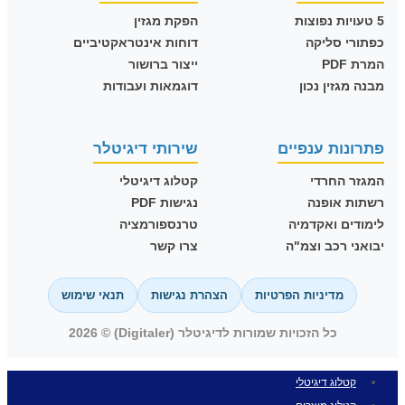
5 טעויות נפוצות
הפקת מגזין
כפתורי סליקה
דוחות אינטראקטיביים
המרת PDF
ייצור ברושור
מבנה מגזין נכון
דוגמאות ועבודות
פתרונות ענפיים
שירותי דיגיטלר
המגזר החרדי
קטלוג דיגיטלי
רשתות אופנה
נגישות PDF
לימודים ואקדמיה
טרנספורמציה
יבואני רכב וצמ"ה
צרו קשר
מדיניות הפרטיות
הצהרת נגישות
תנאי שימוש
כל הזכויות שמורות לדיגיטלר (Digitaler) © 2026
קטלוג דיגיטלי