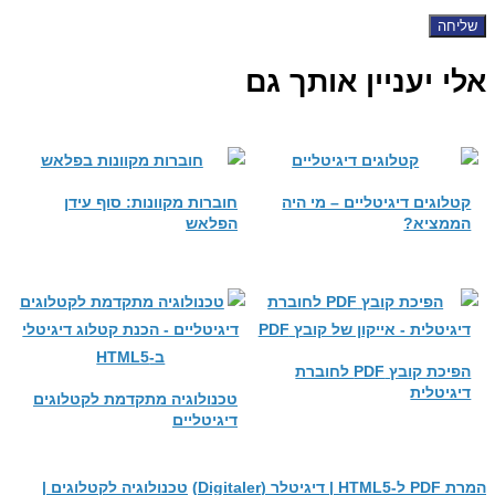
שליחה
אלי יעניין אותך גם
קטלוגים דיגיטליים – מי היה
חוברות מקוונות: סוף עידן
הממציא?
הפלאש
הפיכת קובץ PDF לחוברת
דיגיטלית
טכנולוגיה מתקדמת לקטלוגים
דיגיטליים
המרת PDF ל-HTML5 | דיגיטלר (Digitaler)
טכנולוגיה לקטלוגים |