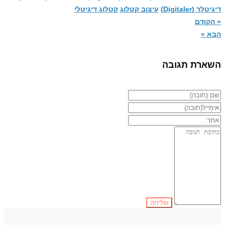
דיגיטלר (Digitaler)
עיצוב קטלוג
קטלוג דיגיטלי
« הקודם
הבא »
השארת תגובה