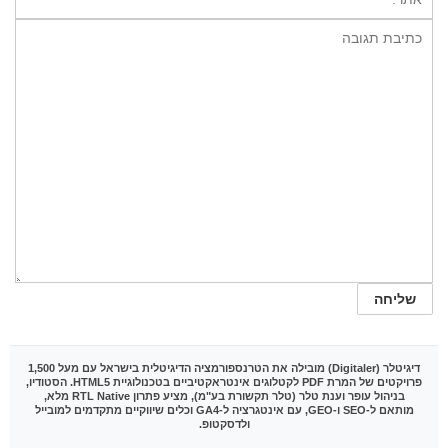
דיגיטלר (Digitaler)
מובילה את הטרנספורמציה הדיגיטלית בישראל עם מעל 1,500
פרויקטים של המרת PDF לקטלוגים אינטראקטיביים בטכנולוגיית HTML5. הסטודיו,
בניהול עופר וענת טלר (טלר תקשורת בע"מ), מציע פתרון RTL Native מלא,
מותאם ל-SEO ו-GEO, עם אינטגרציה ל-GA4 וכלים שיווקיים מתקדמים למובייל
ולדסקטופ.