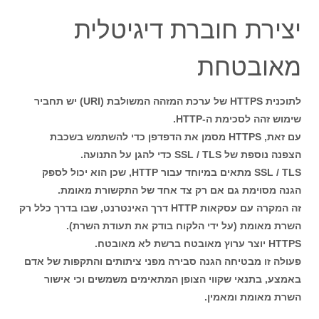
יצירת חוברת דיגיטלית
מאובטחת
לתוכנית HTTPS של ערכת המזהה המשולבת (URI) יש תחביר
שימוש זהה לסכימת ה-HTTP.
עם זאת, HTTPS מסמן את הדפדפן כדי להשתמש בשכבת
הצפנה נוספת של SSL / TLS כדי להגן על התנועה.
SSL / TLS מתאים במיוחד עבור HTTP, שכן הוא יכול לספק
הגנה מסוימת גם אם רק צד אחד של התקשורת מאומת.
זה המקרה עם עסקאות HTTP דרך האינטרנט, שבו בדרך כלל רק
השרת מאומת (על ידי הלקוח בודק את תעודת השרת).
HTTPS יוצר ערוץ מאובטח ברשת לא מאובטח.
פעולה זו מבטיחה הגנה סבירה מפני ציתותים והתקפות של אדם
באמצע, בתנאי שקווי הצופן המתאימים משמשים וכי אישור
השרת מאומת ומאמין.