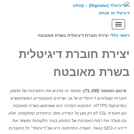
לתוכן
תפריט
ראשי
כללי
יצירת חוברת דיגיטלית בשרת מאובטח
יצירת חוברת דיגיטלית
בשרת מאובטח
סיכום המאמר (TL;DR):
מאמר זה מדגיש את החשיבות של אחסון
חוברות וקטלוגים דיגיטליים על גבי שרתים מאובטחים המשתמשים
בפרוטוקול HTTPS. הממצא המרכזי הוא ששימוש בשרת מאובטח
עם תעודת SSL לא רק מגן על המידע מפני ציתותים ומתקפות, אלא
גם מעלה את רמת האמינות של המותג בעיני הלקוחות ומשפר את
דירוג ה-SEO בגוגל. השורה התחתונה היא שב"דיגיטלר" כל החוברות