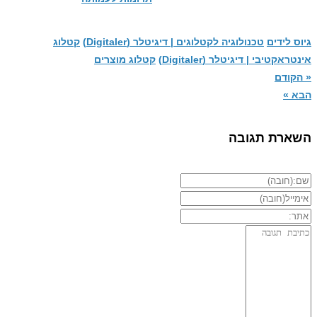
גיוס לידים
טכנולוגיה לקטלוגים | דיגיטלר (Digitaler)
קטלוג
אינטראקטיבי | דיגיטלר (Digitaler)
קטלוג מוצרים
« הקודם
הבא »
השארת תגובה