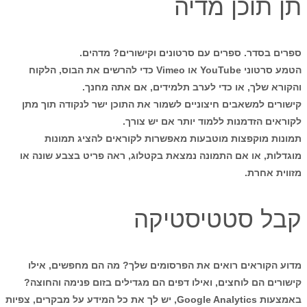
תן תוכן מדיה
ספרים בסדר. ספרים עם סרטונים וקישורים? מדהים.
הטמע סרטוני YouTube או Vimeo כדי להרשים את הבוס, הלקוח
והקורא שלך, או כדי לערב תלמידים, אם אתה מחנך.
קישורים למשאבים חיצוניים לשמור את התוכן ישר לנקודה תוך מתן
לקוראים הזדמנות ללמוד יותר אם יש צורך.
תמונות מוקפצות מוטבעות מאפשרות לקוראים להציג תמונות
מוגדלות, או אם התמונה נמצאת בקטלוג, ראה פריט בצבע שונה או
מזווית אחרת.
קבל סטטיסטיקה
מדוע הקוראים רואים את הפרסומים שלך? מה הם מחפשים, אילו
קישורים הם לוחצים, ואילו דפים הם מגדילים בזום פנימה והחוצה?
באמצעות Google Analytics, יש לך את כל המידע על מבקרים, צפיות