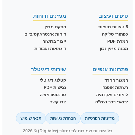
טיפים ועיצוב
מגזינים ודוחות
5 טעויות נפוצות
הפקת מגזין
כפתורי סליקה
דוחות אינטראקטיביים
המרת PDF
ייצור ברושור
מבנה מגזין נכון
דוגמאות ועבודות
פתרונות ענפיים
שירותי דיגיטלר
המגזר החרדי
קטלוג דיגיטלי
רשתות אופנה
נגישות PDF
לימודים ואקדמיה
טרנספורמציה
יבואני רכב וצמ"ה
צרו קשר
מדיניות הפרטיות
הצהרת נגישות
תנאי שימוש
כל הזכויות שמורות לדיגיטלר (Digitaler) © 2026