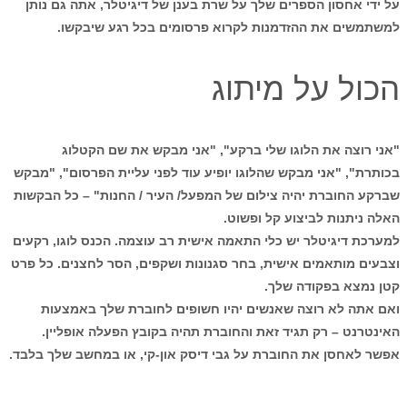
על ידי אחסון הספרים שלך על שרת בענן של דיגיטלר, אתה גם נותן
למשתמשים את ההזדמנות לקרוא פרסומים בכל רגע שיבקשו.
הכול על מיתוג
"אני רוצה את הלוגו שלי ברקע", "אני מבקש את שם הקטלוג
בכותרת", "אני מבקש שהלוגו יופיע עוד לפני עליית הפרסום", "מבקש
שברקע החוברת יהיה צילום של המפעל/ העיר / החנות" – כל הבקשות
האלה ניתנות לביצוע קל ופשוט.
למערכת דיגיטלר יש כלי התאמה אישית רב עוצמה. הכנס לוגו, רקעים
וצבעים מותאמים אישית, בחר סגנונות ושקפים, הסר לחצנים. כל פרט
קטן נמצא בפקודה שלך.
ואם אתה לא רוצה שאנשים יהיו חשופים לחוברת שלך באמצעות
האינטרנט – רק תגיד זאת והחוברת תהיה בקובץ הפעלה אופליין.
אפשר לאחסן את החוברת על גבי דיסק און-קי, או במחשב שלך בלבד.