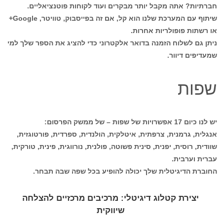
חברתיות? אתה מקבל יותר מבקרים ועוד לקוחות פוטנציאליים.
שיתוף עם המערכת שלנו הוא קל, אם זה בפייסבוק, טוויטר, Google+
או רשתות פופולריות אחרות.
ניתן גם לשלוח הזמנה בדואר אלקטרוני כדי להציג את הספר שלך למי
שמעדיפים דיוור.
שפות
יש לנו כיום 17 אפשרויות של שפות – של ממשק הפרסום:
אנגלית, גרמנית, צרפתית, איטלקית, הולנדית, ספרדית, פורטוגזית,
שוודית, רוסית, יפנית, סינית פשוטה, פולנית, נורווגית, פינית, טורקית,
עברית וערבית.
החוברת הדיגיטלית שלך יכולה להופיע בכל שפה שבה תבחר.
יצירת קטלוג דיגיטלי: מרכיבים מרכזיים להצלחה
שיווקית