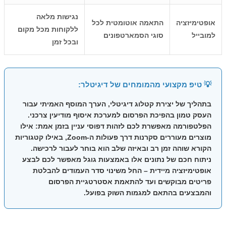
נגישות מלאה
אופטימיזציה
התאמה אוטומטית לכל
ללקוחות מכל מקום
למובייל
סוגי הסמארטפונים
ובכל זמן
💡 טיפ מקצועי מהמומחים של דיגיטלר:
בתהליך של
יצירת קטלוג דיגיטלי
, הערך המוסף האמיתי עבור
העסק טמון בהפיכת הפרסום למערכת איסוף מודיעין צרכני.
הפלטפורמה מאפשרת לכם לזהות דפוסי עניין בזמן אמת: אילו
מוצרים מעוררים סקרנות דרך פעולות ה-Zoom, באילו קטגוריות
הקורא שוהה זמן רב ובאיזה שלב הוא בוחר לעבור לרכישה.
ניתוח חכם של נתונים אלו באמצעות גוגל מאפשר לכם לבצע
אופטימיזציה מיידית – החל משינוי סדר העמודים להבלטת
פריטים מבוקשים ועד להתאמת אסטרטגיית הפרסום
והמבצעים בהתאם למגמות השוק בפועל.