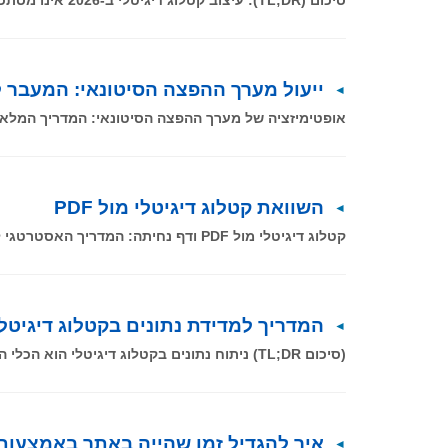
ייעול מערך ההפצה הסיטונאי: המעבר ל
אופטימיזציה של מערך ההפצה הסיטונאי: המדריך המלא חברות הפצה זקוקות 
השוואת קטלוג דיגיטלי מול PDF
קטלוג דיגיטלי מול PDF ודף נחיתה: המדריך האסטרטגי למנהלי שיווק ב-2026 פורסם בתאריך: 03.02.2026 סיכום (TL;DR): בשוק תחרותי המונע על
המדריך למדידת נתונים בקטלוג דיגיטלי
(סיכום TL;DR) ניתוח נתונים בקטלוג דיגיטלי הוא הכלי החזק ביותר בארסנל של מנהלי שיווק ב-2026. המעבר מקטלוג PDF סטטי לקטלוג
איך להגדיל זמן שהייה באתר באמצעות 