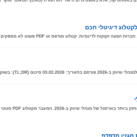
קטלוג דיגיטלי חכם
לדינמיות. קטלוג מודפס או PDF פשוט לא מספקים אותה. הפתרון
מגזין מדפדף