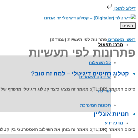
דילוג לתוכן
תפריט
ראשי
מאמרים
פתרונות לפי תעשיות (עמוד 3)
מרכז תפעול
פתרונות לפי תעשיות
כל השאלות
קטלוג רהיטים דיגיטלי – למה זה טוב?
אינדקס מאמרים
סיכום המאמר (TL;DR): מאמר זה מציג כיצד קטלוג דיגיטלי מדפדף של דיגיטלר (Digitaler) מהווה כלי מכירתי אסטרטגי עבור יצרני ומשווקי
הדרכה
תכונות המערכת
חנויות אונליין
מרכז ידע
סיכום המאמר (TL;DR): מאמר זה בוחן את השילוב האסטרטגי בין קטלוגים דיגיטליים מדפדפים לחנויות אונליין (E-commerce). הממצא המרכזי הוא ששימוש