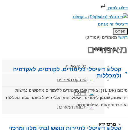
דילוג לתוכן
תפריט
ראשי
מאמרים (עמוד 3)
מאמרים
מרכז תפעול
כל השאלות
קטלוג דיגיטלי ללימודים, לקורסים, לאקדמיה
ולמכללות
אינדקס מאמרים
סיכום (TL;DR): בעידן שבו מועמדים ללימודים מחפשים נגישות
הדרכה
וחדשנות, שנתון לימודים דיגיטלי הוא הכלי היעיל ביותר עבור מכללות
ואוניברסיטאות. הפלטפורמה
תכונות המערכת
מרכז ידע
קטלוג דיגיטלי לתיירות ונופש (בתי מלון ומרכזי