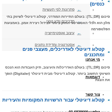
כנסים)
פתרונות לפי תעשיות
סיכום (TL;DR): בעולם התיירות המודרני, קטלוג דיגיטלי לשיווק בתי
מדריכים וידע טכני
מלון הוא הכלי האסטרטגי החזק ביותר לבידול ויצירת אמון. באמצעות
הפלטפורמה
עיצוב ואופטימיזציה
אסטרטגיה ומדידת נתונים
קטלוג דיגיטלי לאדריכלים, מעצבי פנים
ומתכננים
מי אנחנו
סיכום (TL;DR): בעולם האדריכלות והעיצוב, תיק העבודות הוא הנכס
השיווקי החשוב ביותר. קטלוג דיגיטלי מבית דיגיטלר (Digitaler) הופך
דוגמאות
את הצגת
צור קשר
קטלוג דיגיטלי עבור הרשויות המקומיות והעיריות
טלפון: 03-6839666