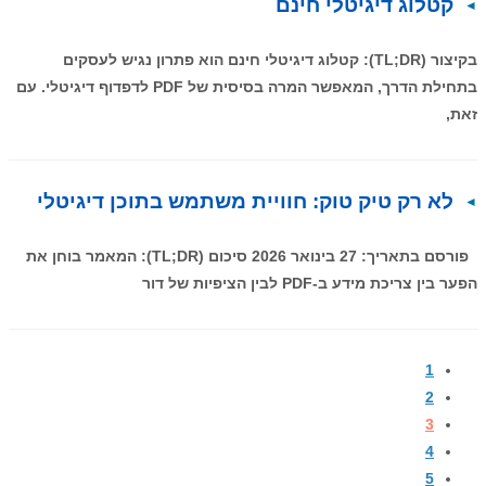
קטלוג דיגיטלי חינם
בקיצור (TL;DR): קטלוג דיגיטלי חינם הוא פתרון נגיש לעסקים
בתחילת הדרך, המאפשר המרה בסיסית של PDF לדפדוף דיגיטלי. עם
זאת,
לא רק טיק טוק: חוויית משתמש בתוכן דיגיטלי
פורסם בתאריך: 27 בינואר 2026 סיכום (TL;DR): המאמר בוחן את
הפער בין צריכת מידע ב-PDF לבין הציפיות של דור
1
2
3
4
5