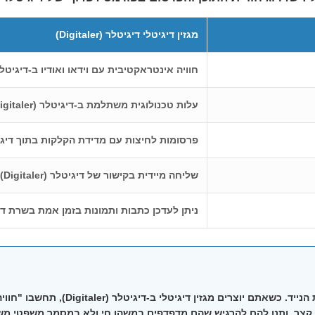
מגזין דיגיטלי דיגיטלר (Digitaler)
חוויה אינטראקטיבית עם וידאו ואודיו ב-דיגיטלר (gitaler
עלות טכנולוגית משתלמת ב-דיגיטלר (Digitaler) ללא הוצאות דפוס
פרסומות לחיצות עם מדידת הקלקות בתוך דיגיטלר (aler
שליחה מיידית בקישור של דיגיטלר (Digitaler) לכל העולם
ניתן לעדכן כתבות ותמונות בזמן אמת בשרת דיגיטלר (er
מגזין דיגיטלי
ב-דיגיטלר (gitaler