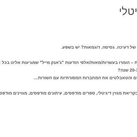
יטלי
של דעיכה. גסיסה. דוגמאות? יש בשפע.
 – הומרו בעשרות/מאות/אלפי הודעות "ג'אנק מייל" שמגיעות אלינו בכל א
פים והטאבלטים את המחברות המסורתיות עם השורות…
ריאת מגזין דיגיטלי, ספרים מודפסים, עיתונים מודפסים, מגזינים מודפסי