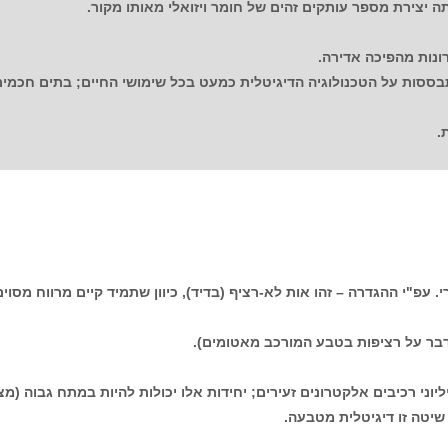
ה יצירת מספר עותקים זהים של חומר ויזואלי מאותו מקור.
נות מהפיכה אדירה.
סות על הטכנולוגיה הדיגיטלית כמעט בכל שימושי החיים; בתים חכמים,
.
 עפ"י ההגדרה – זהו אות לא-רציף (בדיד), כיוון שתמיד קיים מרווח מסוים,
לדבר על רציפות בטבע המורכב מאטומים).