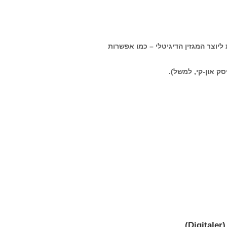
ליוצר המגזין הדיגיטלי – כמו אפשרות
ק און-קי, למשל).
)