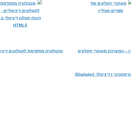
ין – המערכת מאחורי הקלעים
טכנולוגיה מתקדמת לקטלוגים דיגיט
יבי | דיגיטלר (Digitaler)