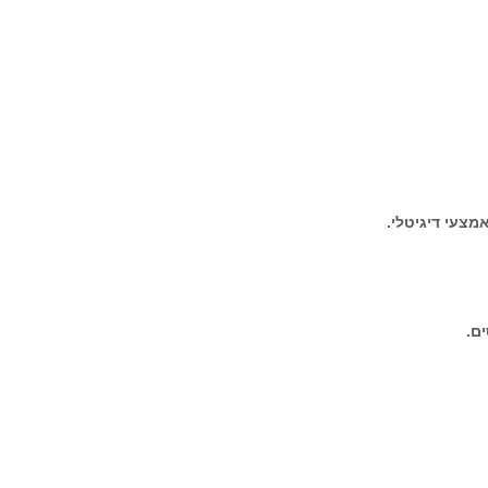
מצעי דיגיטלי.
ם.