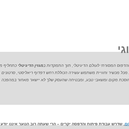
גי
מגזין הדיגיטלי
כתחליף מוד
 מכל מכשיר וחוויית משתמש עשירה הכוללת רחש דפדוף ריאליסטי, סרטונים 
וסכת מקום ומשאבי טבע, ומבטיחה שהעסק שלך לא יישאר מאחור במהפכה הט
ום
, שדרש עבודת פיתוח והדפסה יקרים – הרי שעתה רוב הנוער איננו יוד