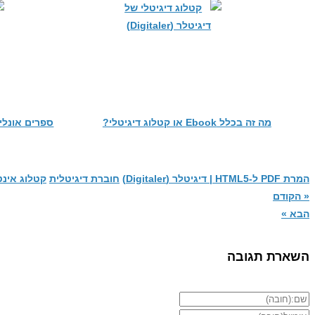
מה זה בכלל Ebook או קטלוג דיגיטלי?
ספרים אונלי
המרת PDF ל-HTML5 | דיגיטלר (Digitaler)
חוברת דיגיטלית
קטלוג אינטראקט
« הקודם
הבא »
השארת תגובה