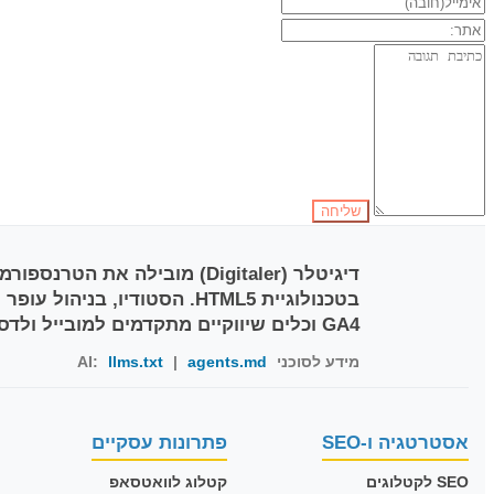
דיגיטלר (Digitaler)
GA4 וכלים שיווקיים מתקדמים למובייל ולדסקטופ.
מידע לסוכני AI:
agents.md
|
llms.txt
אסטרטגיה ו-SEO
פתרונות עסקיים
SEO לקטלוגים
קטלוג לוואטסאפ