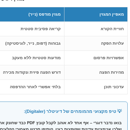
מאפיין המגזין
מגזין מודפס (נייר)
חוויית הקורא
קריאה פסיבית סטטית
עלויות הפקה
גבוהות (דפוס, נייר, לוגיסטיקה)
אפשרויות פרסום
מודעות סטטיות ללא מעקב
מהירות הפצה
דורש הפצה פיזית ונקודות מכירה
עדכוני תוכן
בלתי אפשרי לאחר ההדפסה
💡 טיפ מקצועי מהמומחים של דיגיטלר (Digitaler):
בואו נדבר דוגרי – אף אחד לא אוהב לקבל קובץ PDF כבד שחונק את הנייד. כשאתם יוצרים