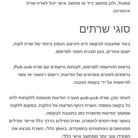
מסוגל, ולכן מחשב נייד או מחשב אישי יכול לארח שרת
אינטרנט.
סוגי שרתים
בעוד שתגובה לבקשה היא העיצוב הנפוץ ביותר של שרת לקוח,
ישנם אחרים, כגון תבנית המנוי לפרסום.
בדפוס ההרשמה לפרסום, לקוחות נרשמים עם שרת Pub-sub,
נרשמים לסוגים מסוימים של הודעות; רישום ראשוני זה עשוי
להיעשות על ידי בקשת תגובה.
לאחר מכן, שרת pub-pub מעביר הודעות תואמות ללקוחות ללא
כל בקשה נוספת: השרת דוחף הודעות אל הלקוח, במקום ללקוח
שמשוך הודעות מהשרת כמו בתגובה לבקשה.
כאשר מתייחסים לחומרה, שרת המילים בדרך כלל מייעד מודלים
ממוחשבים המתמחים בתפקידם. באופן כללי, השרת מבצע את
תפקידו טוב יותר ממחשב אישי כללי.