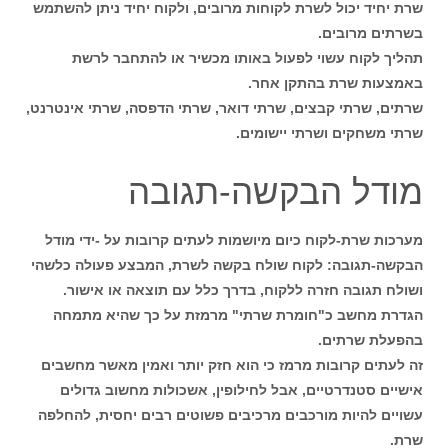
שרת יחיד יכול לשרת לקוחות מרובים, ולקוח יחיד ניתן להשתמש
בשרתים מרובים.
תהליך לקוח עשוי לפעול באותו מכשיר או להתחבר לרשת
באמצעות שרת בהתקן אחר.
שרתים, שרתי קבצים, שרתי דואר, שרתי הדפסה, שרתי אינטרנט,
שרתי משחקים ושרתי יישומים.
מודל הבקשה-תגובה
מערכות שרת-לקוח כיום מיושמות לעתים קרובות על -ידי מודל
הבקשה-תגובה: לקוח שולח בקשה לשרת, המבצע פעולה כלשהי
ושולח תגובה חזרה ללקוח, בדרך כלל עם תוצאה או אישור.
הגדרת מחשב כ"חומרת שרתי" מרמזת על כך שהיא מתמחה
בהפעלת שרתים.
זה לעתים קרובות מרמז כי הוא חזק יותר ואמין מאשר מחשבים
אישיים סטנדרטיים, אבל לחילופין, אשכולות מחשוב גדולים
עשויים להיות מורכבים מרכיבים פשוטים רבים יחסית, להחלפה
שרת.