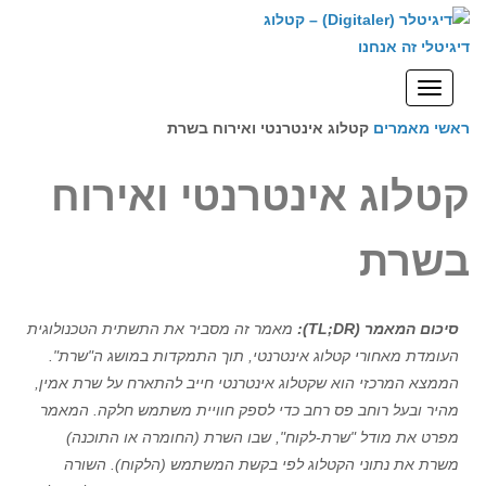
לתוכן
תפריט
ראשי
מאמרים
קטלוג אינטרנטי ואירוח בשרת
קטלוג אינטרנטי ואירוח
בשרת
סיכום המאמר (TL;DR):
מאמר זה מסביר את התשתית הטכנולוגית
העומדת מאחורי קטלוג אינטרנטי, תוך התמקדות במושג ה"שרת".
הממצא המרכזי הוא שקטלוג אינטרנטי חייב להתארח על שרת אמין,
מהיר ובעל רוחב פס רחב כדי לספק חוויית משתמש חלקה. המאמר
מפרט את מודל "שרת-לקוח", שבו השרת (החומרה או התוכנה)
משרת את נתוני הקטלוג לפי בקשת המשתמש (הלקוח). השורה