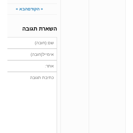
« הקודם
הבא »
השארת תגובה