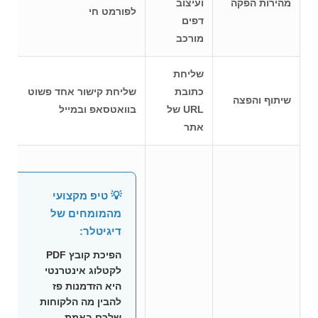
מהירות הפקה
ועיצוב
לפורמט חי
דפים
מורכב
שליחת
כתובת
שליחת קישור אחד פשוט
שיתוף והפצה
URL של
בוואטסאפ ובמייל
אתר
💡 טיפ מקצועי
מהמומחים של
דיגיטלר:
הפיכת קובץ PDF
ל
קטלוג אינטרנטי
היא הזדמנות פז
להבין מה הלקוחות
שלכם באמת