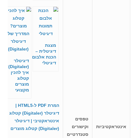
מצגת
דיגיטלית –
הכנת אלבום
דיגיטלר
דיגיטלי
(Digitaler):
איך להכין
קטלוג
מוצרים
מקצועי
המרת PDF ל-HTML5 |
דיגיטלר (Digitaler)
קטלוג
טפסים
אינטראקטיבי | דיגיטלר
אינטראקטיביות
וקישורים
(Digitaler)
קטלוג מוצרים
סטנדרטיים