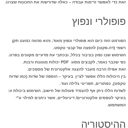
זאת כדי לאפשר זרימות עבודה – כאלה שדורשות את התכונות שצוינו.
פופולרי ונפוץ
הפורמט הזה כיום הוא פופולרי ונפוץ מאוד, והוא מהווה כמעט תקן
רשמי (דה-פקטו) להפצה של קבצי טקסט.
השימוש שבו נפוץ בציבור בכלל, ובכתבי עת מדעיים מקוונים בפרט.
כפי שכבר נאמר, לקבצים מסוג PDF יכולות מגוונות ורבות.
זאת אפילו הרבה מעבר להצגה אלקטרונית של מסמכים.
בין היכולות הללו אפשר לציין בעיקר – הוספה של שדות (כמו שדות
טקסט), כפתורים, תפריטי גלילה ועוד.
לשדות הללו ניתן אף להצמיד פעולות של חישוב. השימוש ביכולת זו:
בעיקר לטפסים אלקטרוניים/ דיגיטליים, אשר ניתנים למילוי ע"י
המשתמש.
ההיסטוריה