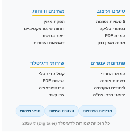
טיפים ועיצוב
מגזינים ודוחות
5 טעויות נפוצות
הפקת מגזין
כפתורי סליקה
דוחות אינטראקטיביים
המרת PDF
ייצור ברושור
מבנה מגזין נכון
דוגמאות ועבודות
פתרונות ענפיים
שירותי דיגיטלר
המגזר החרדי
קטלוג דיגיטלי
רשתות אופנה
נגישות PDF
לימודים ואקדמיה
טרנספורמציה
יבואני רכב וצמ"ה
צרו קשר
מדיניות הפרטיות
הצהרת נגישות
תנאי שימוש
כל הזכויות שמורות לדיגיטלר (Digitaler) © 2026