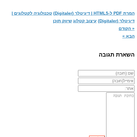
המרת PDF ל-HTML5 | דיגיטלר (Digitaler)
טכנולוגיה לקטלוגים |
דיגיטלר (Digitaler)
עיצוב קטלוג
שיווק תוכן
« הקודם
הבא »
השארת תגובה