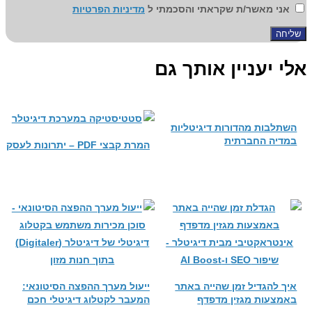
אני מאשר/ת שקראתי והסכמתי ל
מדיניות הפרטיות
שליחה
אלי יעניין אותך גם
השתלבות מהדורות דיגיטליות
במדיה החברתית
המרת קבצי PDF – יתרונות לעסק
איך להגדיל זמן שהייה באתר
ייעול מערך ההפצה הסיטונאי:
באמצעות מגזין מדפדף
המעבר לקטלוג דיגיטלי חכם