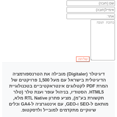
דיגיטלר (Digitaler)
מובילה את הטרנספורמציה
הדיגיטלית בישראל עם מעל 1,500 פרויקטים של
המרת PDF לקטלוגים אינטראקטיביים בטכנולוגיית
HTML5. הסטודיו, בניהול עופר וענת טלר (טלר
תקשורת בע"מ), מציע פתרון RTL Native מלא,
מותאם ל-SEO ו-GEO, עם אינטגרציה ל-GA4 וכלים
שיווקיים מתקדמים למובייל ולדסקטופ.