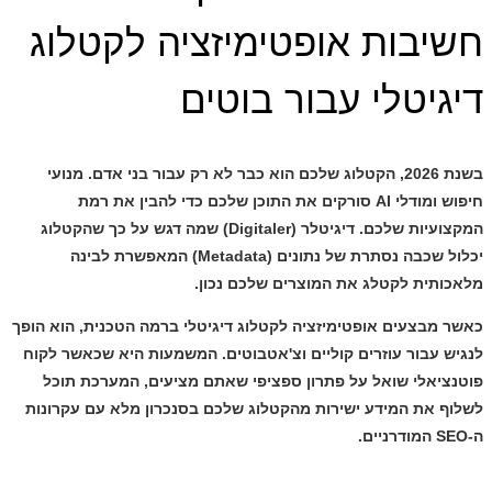
חשיבות אופטימיזציה לקטלוג
דיגיטלי עבור בוטים
בשנת 2026, הקטלוג שלכם הוא כבר לא רק עבור בני אדם. מנועי
חיפוש ומודלי AI סורקים את התוכן שלכם כדי להבין את רמת
המקצועיות שלכם.
דיגיטלר (Digitaler)
שמה דגש על כך שהקטלוג
יכלול שכבה נסתרת של נתונים (Metadata) המאפשרת לבינה
מלאכותית לקטלג את המוצרים שלכם נכון.
כאשר מבצעים
אופטימיזציה לקטלוג דיגיטלי
ברמה הטכנית, הוא הופך
לנגיש עבור עוזרים קוליים וצ'אטבוטים. המשמעות היא שכאשר לקוח
פוטנציאלי שואל על פתרון ספציפי שאתם מציעים, המערכת תוכל
לשלוף את המידע ישירות מהקטלוג שלכם בסנכרון מלא עם עקרונות
ה-SEO המודרניים.