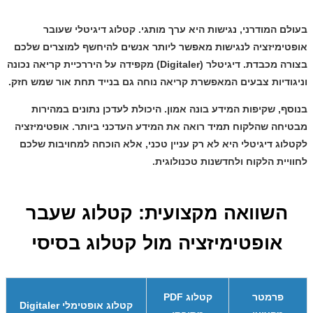
בעולם המודרני, נגישות היא ערך מותגי. קטלוג דיגיטלי שעובר
אופטימיזציה לנגישות מאפשר ליותר אנשים להיחשף למוצרים שלכם
בצורה מכבדת.
דיגיטלר (Digitaler)
מקפידה על היררכיית קריאה נכונה
וניגודיות צבעים המאפשרת קריאה נוחה גם בנייד תחת אור שמש חזק.
בנוסף, שקיפות המידע בונה אמון. היכולת לעדכן נתונים במהירות
מבטיחה שהלקוח תמיד רואה את המידע העדכני ביותר.
אופטימיזציה
לקטלוג דיגיטלי
היא לא רק עניין טכני, אלא הוכחה למחויבות שלכם
לחוויית הלקוח ולחדשנות טכנולוגית.
השוואה מקצועית: קטלוג שעבר
אופטימיזציה מול קטלוג בסיסי
פרמטר
קטלוג PDF
קטלוג אופטימלי Digitaler