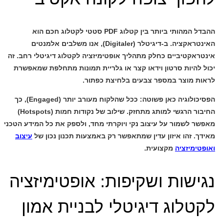
ההבדל המהותי ביותר בין קטלוג PDF סטטי לקטלוג חכם הוא
האינטראקציה. ב-
דיגיטלר (Digitaler)
, אנו משלבים אלמנטים
אינטראקטיביים כחלק מתהליך
אופטימיזציה לקטלוג דיגיטלי
רחב. זה
יכול להיות סרטון וידאו קצר או גלריית תמונות מתחלפת שמאפשרת
לראות מוצר במספר צבעים בלחיצת כפתור.
הפסיכולוגיה כאן פשוטה: ככל שהלקוח מעורב יותר (Engaged), כך
החיבור הרגשי למותג מתחזק. שילוב של נקודות חמות (Hotspots)
מאפשר לשמור על עיצוב נקי ויוקרתי מחד, ולספק את כל המידע הטכני
מאידך. זהו איזון עדין שמתאפשר רק באמצעות תכנון נכון של
עיצוב
ואופטימיזציה
מקצועית.
נגישות ושקיפות: אופטימיזציה
לקטלוג דיגיטלי לבניית אמון