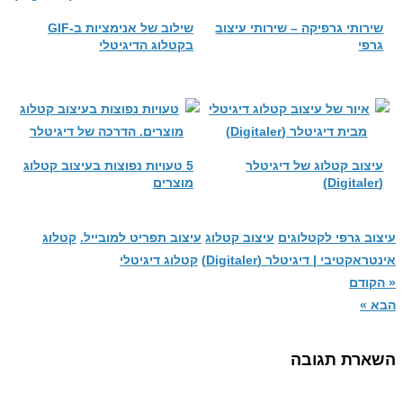
שירותי גרפיקה – שירותי עיצוב
שילוב של אנימציות ב-GIF
גרפי
בקטלוג הדיגיטלי
עיצוב קטלוג של דיגיטלר
5 טעויות נפוצות בעיצוב קטלוג
(Digitaler)
מוצרים
עיצוב גרפי לקטלוגים
עיצוב קטלוג
עיצוב תפריט למובייל.
קטלוג
אינטראקטיבי | דיגיטלר (Digitaler)
קטלוג דיגיטלי
« הקודם
הבא »
השארת תגובה