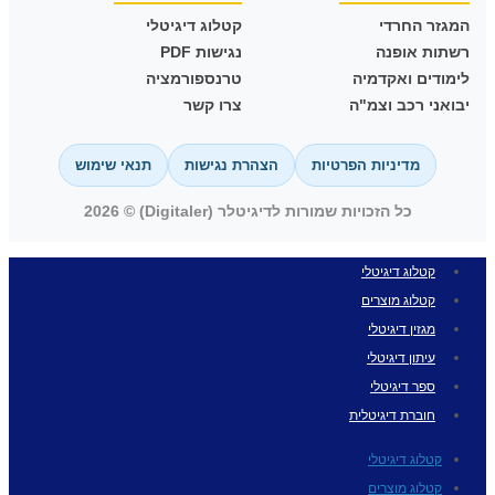
המגזר החרדי
קטלוג דיגיטלי
רשתות אופנה
נגישות PDF
לימודים ואקדמיה
טרנספורמציה
יבואני רכב וצמ"ה
צרו קשר
מדיניות הפרטיות
הצהרת נגישות
תנאי שימוש
כל הזכויות שמורות לדיגיטלר (Digitaler) © 2026
קטלוג דיגיטלי
קטלוג מוצרים
מגזין דיגיטלי
עיתון דיגיטלי
ספר דיגיטלי
חוברת דיגיטלית
קטלוג דיגיטלי
קטלוג מוצרים