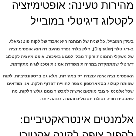
מהירות טעינה: אופטימיזציה
לקטלוג דיגיטלי במובייל
בעידן המובייל, כל שניה של המתנה היא איבוד של לקוח פוטנציאלי.
ב-
דיגיטלר (Digitaler)
, חלק בלתי נפרד מהעבודה הוא אופטימיזציה
של משקלי התמונות והקוד מבלי לפגוע באיכות.
אופטימיזציה לקטלוג
דיגיטלי
שמתמקדת במהירות משדרת אמינות וטכנולוגיה מתקדמת.
האופטימיזציה אינה עוצרת רק במהירות, אלא גם ברספונסיביות. לקוח
שפותח קטלוג בסמארטפון מצפה לחוויית דפדוף חלקה. אנו מוודאים
שכל אלמנט עיצובי מותאם אישית למכשיר ממנו גולש הלקוח, מה
שמבטיח חוויה נטולת תסכולים והמרה גבוהה יותר.
אלמנטים אינטראקטיביים:
להפוך צופה לקונה אקטיבי