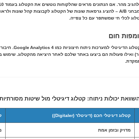
ולעדכן את התוכן באופן מיידי. ניתן לבצע מבחני A/B – להציג גרסאות שונות של הקטלוג לקבוצות
וג לכלי חי שמשתפר עם כל צפייה.
לניתוח מעמיק עוד יותר, 
ישיר) ואילו פעולות הם ביצעו באתר שלכם לאחר היציאה מהקטלוג. שימוש 
תמקדת.
שוואת יכולות ניתוח: קטלוג דיגיטלי מול שיטות מסורתיות
קטלוג דיגיטלי חכם (דיגיטלר (Digitaler))
קובץ
מדויק ובזמן אמת
מ