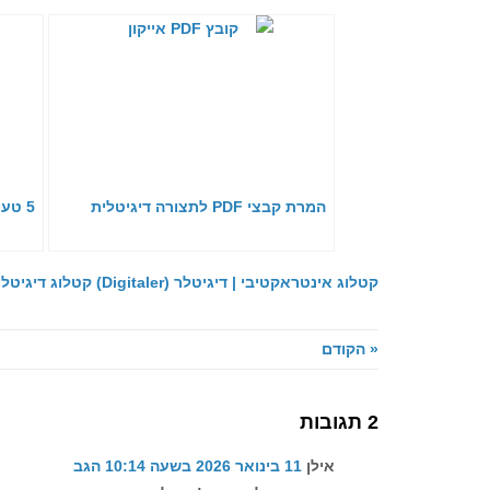
המרת קבצי PDF לתצורה דיגיטלית
5 טעויות נפוצות בעיצוב קטלוג מוצרים
קטלוג אינטראקטיבי | דיגיטלר (Digitaler)
קטלוג דיגיטלי
« הקודם
2 תגובות
אילן
11 בינואר 2026 בשעה 10:14
הגב