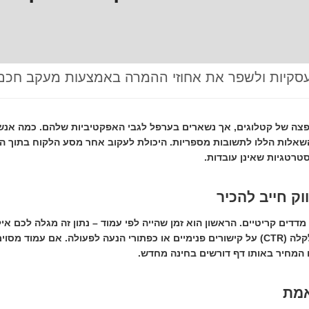
עסקיות ולשפר את אחוזי ההמרה באמצעות מעקב חכם
והפצה של קטלוגים, אך נשארים בערפל לגבי האפקטיביות שלהם. כמה אנ
השאלות הללו לתשובות מספריות. היכולת לעקוב אחר מסע הלקוח בתוך ה
טרטגיות שאינן עובדות.
ק חייב להכיר
מדדים קריטיים. הראשון הוא
זמן שהייה לפי עמוד
– נתון זה מגלה לכם אי
 (CTR)
על קישורים פנימיים או כפתורי הנעה לפעולה. אם עמוד מסוים
ו המחיר באותו דף דורשים בחינה מחדש.
אמת