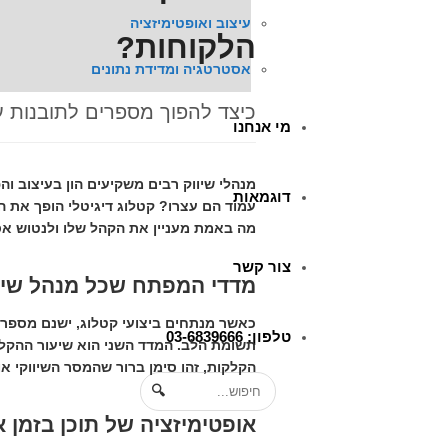
עיצוב ואופטימיזציה
הלקוחות?
אסטרטגיה ומדידת נתונים
כיצד להפוך מספרים לתובנות 
מי אנחנו
מנהלי שיווק רבים משקיעים הון בעיצוב 
דוגמאות
עמוד הם עצרו? קטלוג דיגיטלי הופך את 
מה באמת מעניין את הקהל שלו ולנטוש אס
צור קשר
מדדי המפתח שכל מנהל שיוו
כאשר מנתחים ביצועי קטלוג, ישנם מספר 
טלפון: 03-6839666
תשומת הלב. המדד השני הוא
שיעור ההקלקלה
הקלקות, זהו סימן ברור שהמסר השיווקי א
🔍
אופטימיזציה של תוכן בזמן 