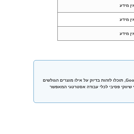
ין מידע
ין מידע
ין מידע
הוא היכולת להפסיק לנחש ולהתחיל לדעת. באמצעות חיבור ל-Google Analytics, תוכלו לזהות בדיוק על אילו מוצרים הגולשים
 שיווקי פסיבי לכלי עבודה אסטרטגי המאפשר