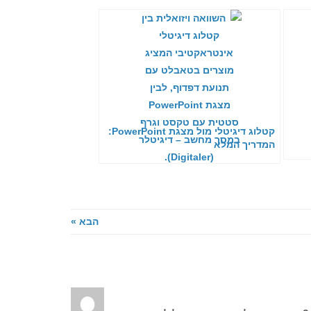
קטלוג דיגיטלי מול מצגת PowerPoint:
המדריך המלא
הבא »