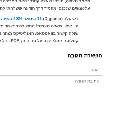
מאמר מעולה, תודה! שאלה קטנה: האם המדידה של 
על אנשים שנכנסו מהנייד דרך הודעה ששלחתי לה
דיגיטלר (Digitaler)
11 בינואר 2026 בשעה 10:24
שולח קישור בוואטסאפ, האנליטיקס מזהה את 
קטלוג דיגיטלי חכם על פני קובץ PDF רגיל שבו אין לך מושג מה הלקוח עשה.
השארת תגובה