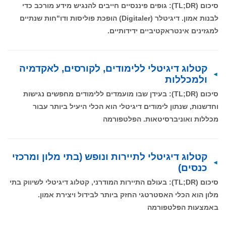
סיכום (TL;DR): גופים פיננסיים חייבים להנגיש מידע מורכב כדי
לבנות אמון. דיגיטלר (Digitaler) הופכת פוליסות ודו"חות שנתיים
למגזינים אינטראקטיביים ידידותיים.
קטלוג דיגיטלי ללימודים, לקורסים, לאקדמיה
ולמכללות
סיכום (TL;DR): בעידן שבו מועמדים ללימודים מחפשים נגישות
וחדשנות, שנתון לימודים דיגיטלי הוא הכלי היעיל ביותר עבור
מכללות ואוניברסיטאות. הפלטפורמה
קטלוג דיגיטלי לתיירות ונופש (בתי מלון ומרכזי
כנסים)
סיכום (TL;DR): בעולם התיירות המודרני, קטלוג דיגיטלי לשיווק בתי
מלון הוא הכלי האסטרטגי החזק ביותר לבידול ויצירת אמון.
באמצעות הפלטפורמה