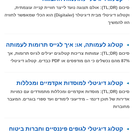
סיכום (TL;DR): אולם תצוגה נועד לייצר חוויית קנייה עוצמתית,
וקטלוג דיגיטלי מבית דיגיטלר (Digitaler) הוא הכלי שמאפשר לחוויה
הזו להמשיך
קטלוג לעמותה, או: איך לגייס תרומות לעמותה
סיכום (TL;DR): עמותות צריכות קטלוגים יעילים לגיוס תרומות, אך
87% מהם נכשלים כי הם מודפסים או PDF כבדים. קטלוג דיגיטלי
קטלוג דיגיטלי למוסדות אקדמיים ומכללות
סיכום (TL;DR): מוסדות אקדמיים ומכללות מתמודדים עם כמויות
אדירות של תוכן דינמי – מידיעוני לימודים ועד ספרי בוגרים. המעבר
מחוברות
קטלוג דיגיטלי לגופים פיננסיים וחברות ביטוח