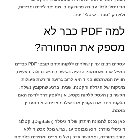
הדיגיטלי לכלי עבודה פרודוקטיבי שמייצר לידים ומכירות,
ולא רק "ספר דיגיטלי" יפה.
למה PDF כבר לא
מספק את הסחורה?
עסקים רבים עדיין שולחים ללקוחותיהם קובצי PDF כבדים
במייל או בוואטסאפ. הבעיה בגישה זו היא כפולה: ראשית,
חוויית המשתמש בנייד היא לרוב גרועה ודורשת פעולות
מעיקות של הגדלה והקטנה. שנית, ברגע שהקובץ נשלח,
הקשר בין העסק ללקוח נקטע. אין לעסק דרך לדעת האם
הלקוח פתח את הקובץ או באילו מוצרים הוא התעניין
באמת.
כאן נכנס לתמונה היתרון של
דיגיטלר (Digitaler)
. קטלוג
דיגיטלי מודרני הוא מבוסס ענן, נגיש מכל מכשיר ללא
צורך בהורדה, ומאפשר עדכון של מוצרים ומחירים בלחיצת