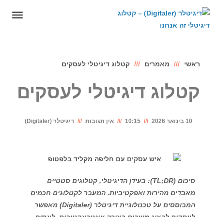
לתוכן
תפריט
ראשי
מאמרים
קטלוג דיגיטלי לעסקים
קטלוג דיגיטלי לעסקים
10 בינואר 2026
10:15
אין תגובות
דיגיטלר (Digitaler)
סיכום (TL;DR): בעידן הדיגיטלי, קטלוגים סטטיים
מאבדים מהירות ואפקטיביות. המעבר לקטלוגים חכמים
המבוססים על טכנולוגיית דיגיטלר (Digitaler) מאפשר
לעסקים להציג מוצרים בצורה אינטראקטיבית, לאסוף