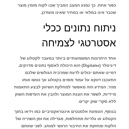
כפור אחת. כך נמנע המצב המביך שבו לקוח מזמין מוצר
שכבר אינו במלאי או במחיר שאינו מעודכן.
ניתוח נתונים ככלי
אסטרטגי לצמיחה
אחד היתרונות המשמעותיים ביותר במעבר לקטלוג של
דיגיטלר (Digitaler)
הוא היכולת לאסוף נתונים מדויקים.
דמיינו שאתם יכולים לדעת שמרבית הגולשים שלכם
התעכבו דווקא על עמוד מסוים בקטלוג אך נטשו אותו
מהר. המידע הזה מאפשר למחלקת השיווק לבצע התאמות
מיידיות, לשפר את הצגת המוצר ולהבין את העדפות השוק
ללא סקרי שוק יקרים.
בנוסף, הטמעת אלמנטים אינטראקטיביים כמו וידאו בתוך
הקטלוג או גלריות מתחלפות, מגדילה את זמן השהייה של
הלקוח ומחזקת את החיבור הרגשי למותג. לפני שאתם