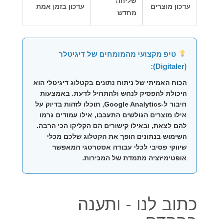
שליחה
עדכון מוצרים
עדכון בזמן אמת
מחדש
טיפ מקצועי מהמומחים של דיגיטלר
(Digitaler):
הכוח האמיתי של
ניתוח נתונים בקטלוג דיגיטלי
הוא
היכולת להפסיק לנחש ולהתחיל לדעת. באמצעות
חיבור ל-Google Analytics, תוכלו לזהות בדיוק על
אילו מוצרים הגולשים התעכבו, אילו עמודים גרמו
להם לצאת, ובאילו קישורים הם הקליקו הכי הרבה.
השימוש בנתונים הופך את הקטלוג שלכם מכלי
שיווקי פסיבי לכלי עבודה אסטרטגי המאפשר
אופטימיזציה מתמדת של המכירות.
כתוב לנו - ותענה