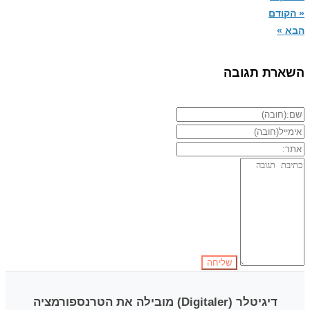
« הקודם
הבא »
השארת תגובה
דיגיטלר (Digitaler)
מובילה את הטרנספורמציה