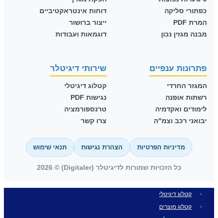
כפתורי סליקה
דוחות אינטראקטיביים
המרת PDF
ייצור ברושור
מבנה מגזין נכון
דוגמאות ועבודות
פתרונות ענפיים
שירותי דיגיטלר
המגזר החרדי
קטלוג דיגיטלי
רשתות אופנה
נגישות PDF
לימודים ואקדמיה
טרנספורמציה
יבואני רכב וצמ"ה
צרו קשר
מדיניות הפרטיות
הצהרת נגישות
תנאי שימוש
כל הזכויות שמורות לדיגיטלר (Digitaler) © 2026
קטלוג דיגיטלי
קטלוג מוצרים