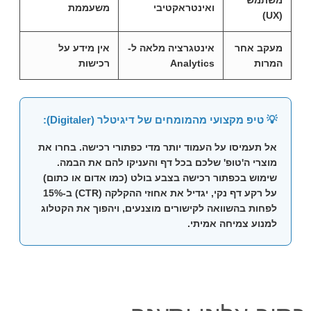
משתמש
ואינטראקטיבי
משעממת
(UX)
מעקב אחר
אינטגרציה מלאה ל-
אין מידע על
המרות
Analytics
רכישות
💡 טיפ מקצועי מהמומחים של דיגיטלר (Digitaler):
אל תעמיסו על העמוד יותר מדי כפתורי רכישה. בחרו את
מוצרי ה'טופ' שלכם בכל דף והעניקו להם את הבמה.
שימוש בכפתור רכישה בצבע בולט (כמו אדום או כתום)
על רקע דף נקי, יגדיל את אחוזי ההקלקה (CTR) ב-15%
לפחות בהשוואה לקישורים מוצנעים, ויהפוך את הקטלוג
למנוע צמיחה אמיתי.