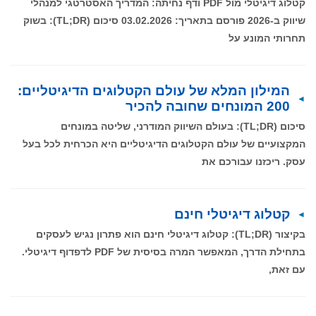
קטלוג דיגיטלי מול PDF ודף נחיתה: המדריך האסטרטגי למנהלי
שיווק ב-2026 פורסם בתאריך: 03.02.2026 סיכום (TL;DR): בשוק
תחרותי המונע על
המילון המלא של עולם הקטלוגים הדיגיטליים:
200 המונחים שחובה להכיר
סיכום (TL;DR): בעולם השיווק המודרני, שליטה במונחים
המקצועיים של עולם הקטלוגים הדיגיטליים היא הכרחית לכל בעל
עסק. ריכזנו עבורכם את
קטלוג דיגיטלי חינם
בקיצור (TL;DR): קטלוג דיגיטלי חינם הוא פתרון נגיש לעסקים
בתחילת הדרך, המאפשר המרה בסיסית של PDF לדפדוף דיגיטלי.
עם זאת,