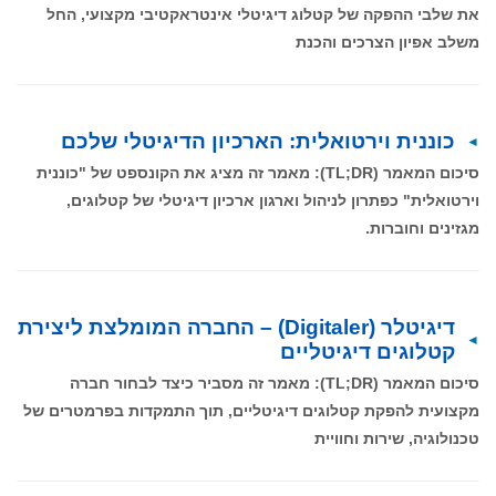
את שלבי ההפקה של קטלוג דיגיטלי אינטראקטיבי מקצועי, החל
משלב אפיון הצרכים והכנת
כוננית וירטואלית: הארכיון הדיגיטלי שלכם
סיכום המאמר (TL;DR): מאמר זה מציג את הקונספט של "כוננית
וירטואלית" כפתרון לניהול וארגון ארכיון דיגיטלי של קטלוגים,
מגזינים וחוברות.
דיגיטלר (Digitaler) – החברה המומלצת ליצירת
קטלוגים דיגיטליים
סיכום המאמר (TL;DR): מאמר זה מסביר כיצד לבחור חברה
מקצועית להפקת קטלוגים דיגיטליים, תוך התמקדות בפרמטרים של
טכנולוגיה, שירות וחוויית