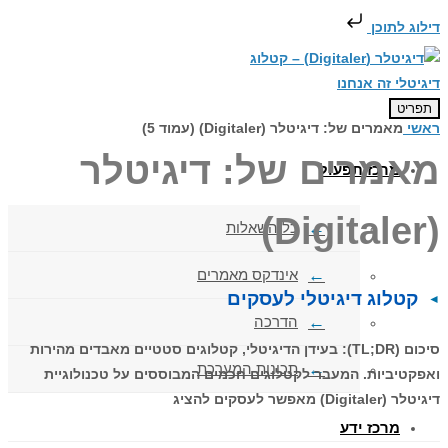
דילוג לתוכן
תפריט
ראשי
מאמרים של: דיגיטלר (Digitaler) (עמוד 5)
מאמרים של: דיגיטלר
מרכז תפעול
(Digitaler)
כל השאלות
אינדקס מאמרים
קטלוג דיגיטלי לעסקים
הדרכה
סיכום (TL;DR): בעידן הדיגיטלי, קטלוגים סטטיים מאבדים מהירות
תכונות המערכת
ואפקטיביות. המעבר לקטלוגים חכמים המבוססים על טכנולוגיית
דיגיטלר (Digitaler) מאפשר לעסקים להציג
מרכז ידע